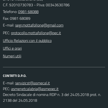
C.F. 92010730783 - P.Iva: 00343630786
Telefono:
0981 68088
Fax: 0981 68089
E-mail:
PEC:
Ufficio Relazioni con il pubblico
Uffici e orari
Numeri utili
CONTATTI D.P.O.
E-mail:
PEC:
Decreto Sindacale di nomina RDP n. 3 del 24.05.2018 prot. n.
2138 del 24.05.2018