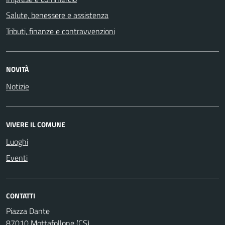
Salute, benessere e assistenza
Tributi, finanze e contravvenzioni
NOVITÀ
Notizie
VIVERE IL COMUNE
Luoghi
Eventi
CONTATTI
Piazza Dante
87010 Mottafollone (CS)