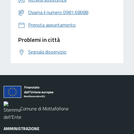
Chiama il numero 0981.68088
Prenota appuntamento
Problemi in città
Segnala disservizio
Comune di Mottafollone
AMMINISTRAZIONE